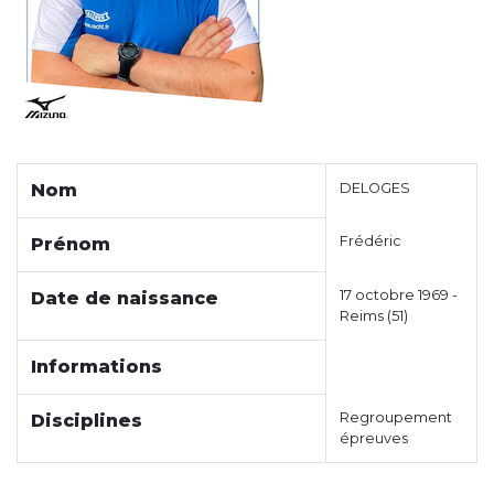
Nom
DELOGES
Frédéric
Prénom
17 octobre 1969 -
Date de naissance
Reims (51)
Informations
Regroupement
Disciplines
épreuves