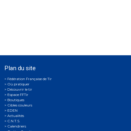
Plan du site
Où pratiquer
Découvrir le tir
Espace FFTir
Boutiques
Cibles couleurs
EDEN
Actualités
C.N.T.S.
Calendriers