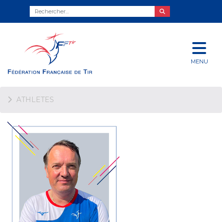
MENU
ATHLETES