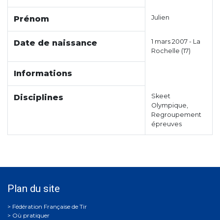
Julien
Prénom
1 mars 2007 - La
Date de naissance
Rochelle (17)
Informations
Skeet
Disciplines
Olympique,
Regroupement
épreuves
Plan du site
Où pratiquer