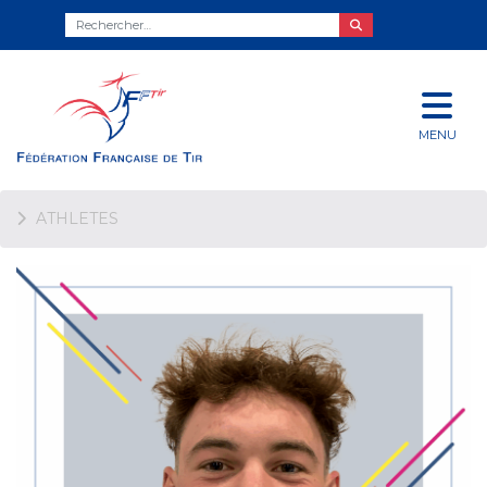
MENU
ATHLETES