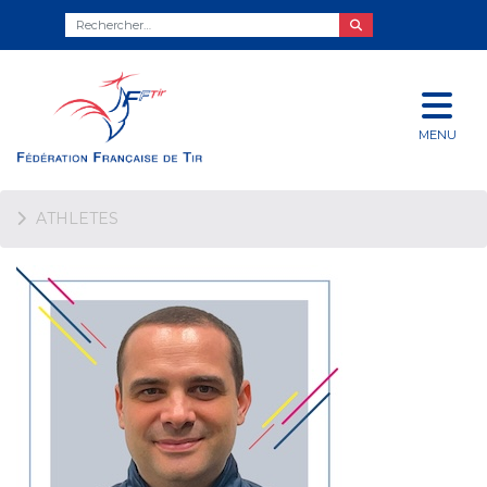
MENU
ATHLETES