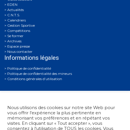
EDEN
Actualités
C.N.T.S.
Calendriers
Gestion Sportive
Compétitions
Se former
Archives
Espace presse
Nous contacter
Informations légales
Politique de confidentialité
Politique de confidentialité des mineurs
Conditions générales d’utilisation
Nous utilisons des cookies sur notre site Web pour
vous offrir l'expérience la plus pertinente en
mémorisant vos préférences et en répétant vos
visites. En cliquant sur « Tout accepter », vous
Fédération Française de Tir
• 38, rue Brunel - 75017 Paris
consentez à l'utilisation de TOUS les cookies. Vous