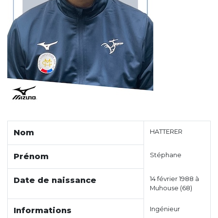
Nom
HATTERER
Stéphane
Prénom
14 février 1988 à
Date de naissance
Muhouse (68)
Ingénieur
Informations