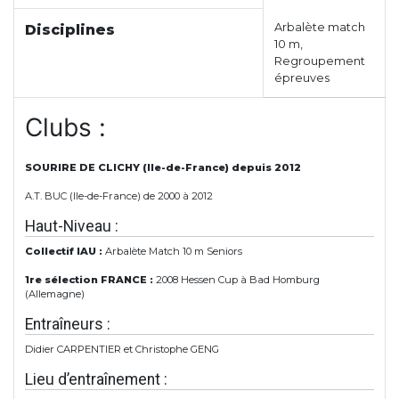
Arbalète match
Disciplines
10 m,
Regroupement
épreuves
Clubs :
SOURIRE DE CLICHY (Ile-de-France) depuis 2012
A.T. BUC (Ile-de-France) de 2000 à 2012
Haut-Niveau :
Collectif IAU :
Arbalète Match 10 m Seniors
1re sélection FRANCE :
2008 Hessen Cup à Bad Homburg
(Allemagne)
Entraîneurs :
Didier CARPENTIER et Christophe GENG
Lieu d’entraînement :