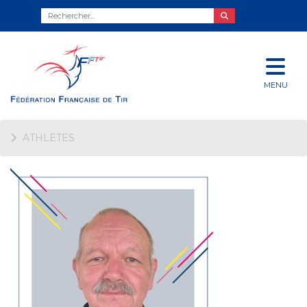
MENU
ATHLETES