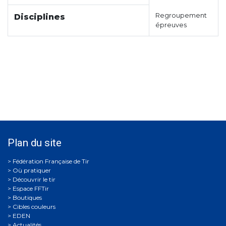
Regroupement
Disciplines
épreuves
Plan du site
Où pratiquer
Découvrir le tir
Espace FFTir
Boutiques
Cibles couleurs
EDEN
Actualités