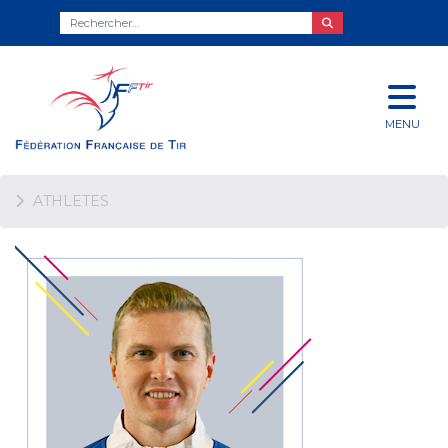
MENU
ATHLETES