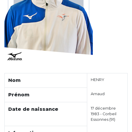
Nom
HENRY
Arnaud
Prénom
17 décembre
Date de naissance
1983 - Corbeil
Essonnes (91)