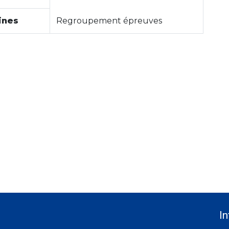
ines
Regroupement épreuves
In