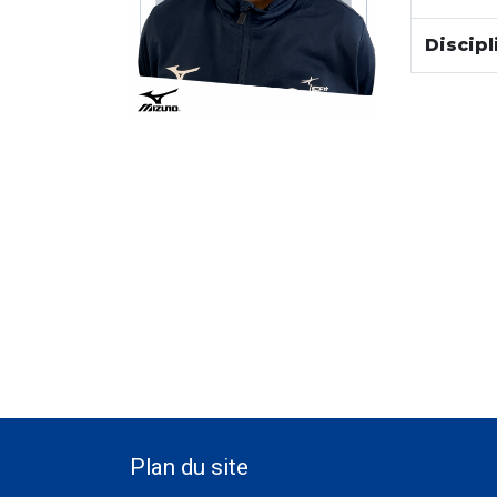
Discipl
Plan du site