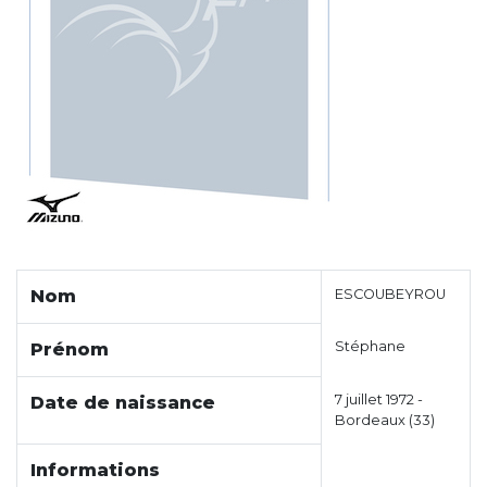
Nom
ESCOUBEYROU
Stéphane
Prénom
7 juillet 1972 -
Date de naissance
Bordeaux (33)
Informations