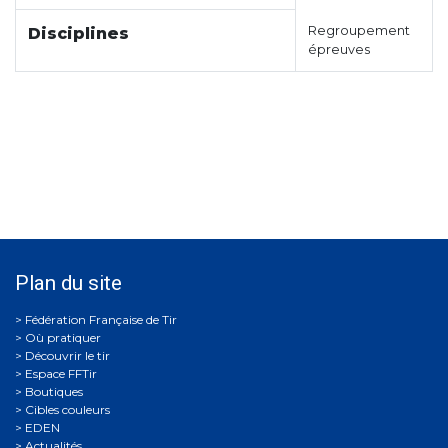
Regroupement
Disciplines
épreuves
Plan du site
Où pratiquer
Découvrir le tir
Espace FFTir
Boutiques
Cibles couleurs
EDEN
Actualités