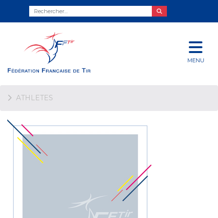
MENU
ATHLETES