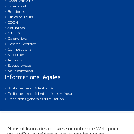
Découvrir le tir
Espace FFTir
Boutiques
Cibles couleurs
EDEN
Actualités
C.N.T.S.
Calendriers
Gestion Sportive
Compétitions
Se former
Archives
Espace presse
Nous contacter
Informations légales
Politique de confidentialité
Politique de confidentialité des mineurs
Conditions générales d’utilisation
Nous utilisons des cookies sur notre site Web pour