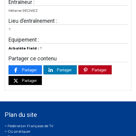
Entraîneur :
Mélanie REGNIEZ
Lieu d’entraînement :
?
Equipement :
Arbalète Field :
?
Partager ce contenu
Partager
Partager
Partager
Partager
Plan du site
Où pratiquer