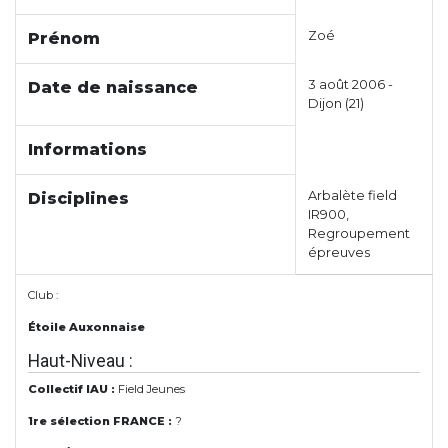
Zoé
Prénom
3 août 2006 -
Date de naissance
Dijon (21)
Informations
Arbalète field
Disciplines
IR900,
Regroupement
épreuves
Club :
Étoile Auxonnaise
Haut-Niveau :
Collectif IAU :
Field Jeunes
1re sélection FRANCE :
?