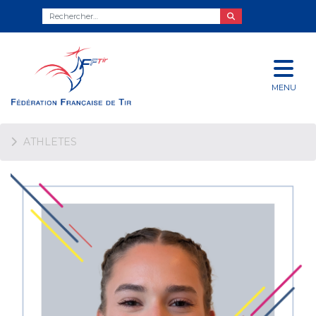
MENU
ATHLETES