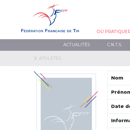
OÙ PRATIQUE
ACTUALITÉS
C.N.T.S.
ATHLETES
Nom
Préno
Date d
Inform